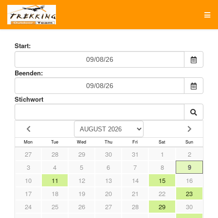
Start:
Beenden:
Stichwort
Mon
Tue
Wed
Thu
Fri
Sat
Sun
27
28
29
30
31
1
2
3
4
5
6
7
8
9
10
11
12
13
14
15
16
17
18
19
20
21
22
23
24
25
26
27
28
29
30