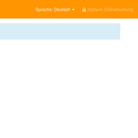
Sichere Onlinebuchung
Sprache
: Deutsch